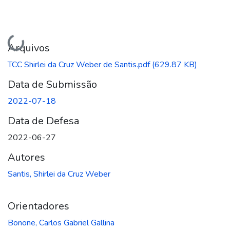
Carregando...
Arquivos
TCC Shirlei da Cruz Weber de Santis.pdf
(629.87 KB)
Data de Submissão
2022-07-18
Data de Defesa
2022-06-27
Autores
Santis, Shirlei da Cruz Weber
Orientadores
Bonone, Carlos Gabriel Gallina