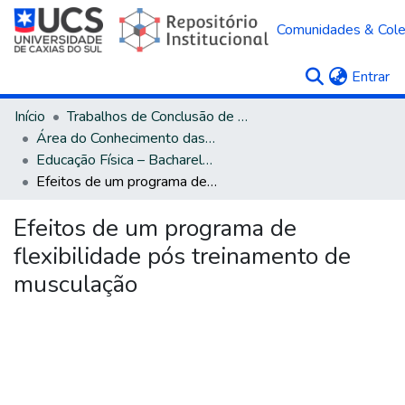
Comunidades & Col
(c
Entrar
Início
Trabalhos de Conclusão de Curso
Área do Conhecimento das Ciências da Saúde
Educação Física – Bacharelado
Efeitos de um programa de flexibilidade pós treinamento de musculação
Efeitos de um programa de
flexibilidade pós treinamento de
musculação