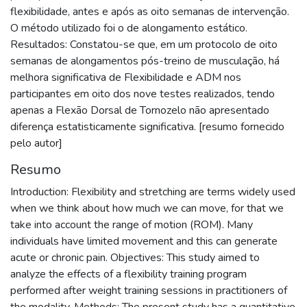
flexibilidade, antes e após as oito semanas de intervenção.
O método utilizado foi o de alongamento estático.
Resultados: Constatou-se que, em um protocolo de oito
semanas de alongamentos pós-treino de musculação, há
melhora significativa de Flexibilidade e ADM nos
participantes em oito dos nove testes realizados, tendo
apenas a Flexão Dorsal de Tornozelo não apresentado
diferença estatisticamente significativa. [resumo fornecido
pelo autor]
Resumo
Introduction: Flexibility and stretching are terms widely used
when we think about how much we can move, for that we
take into account the range of motion (ROM). Many
individuals have limited movement and this can generate
acute or chronic pain. Objectives: This study aimed to
analyze the effects of a flexibility training program
performed after weight training sessions in practitioners of
the modality. Methods: The present study has a quantitative