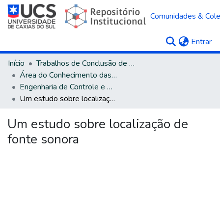
Comunidades & Col
(c
Entrar
Início
Trabalhos de Conclusão de Curso
Área do Conhecimento das Engenharias
Engenharia de Controle e Automação - Bacharelado
Um estudo sobre localização de fonte sonora
Um estudo sobre localização de
fonte sonora