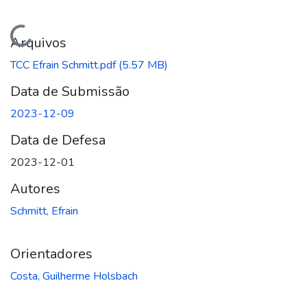
Carregando...
Arquivos
TCC Efrain Schmitt.pdf
(5.57 MB)
Data de Submissão
2023-12-09
Data de Defesa
2023-12-01
Autores
Schmitt, Efrain
Orientadores
Costa, Guilherme Holsbach