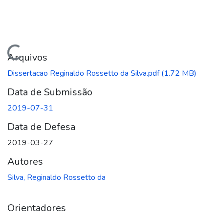
arregando...
Arquivos
Dissertacao Reginaldo Rossetto da Silva.pdf
(1.72 MB)
Data de Submissão
2019-07-31
Data de Defesa
2019-03-27
Autores
Silva, Reginaldo Rossetto da
Orientadores