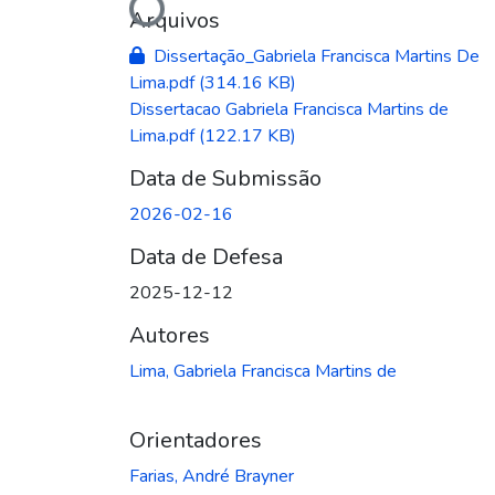
Carregando...
Arquivos
Dissertação_Gabriela Francisca Martins De
Lima.pdf
(314.16 KB)
Dissertacao Gabriela Francisca Martins de
Lima.pdf
(122.17 KB)
Data de Submissão
2026-02-16
Data de Defesa
2025-12-12
Autores
Lima, Gabriela Francisca Martins de
Orientadores
Farias, André Brayner