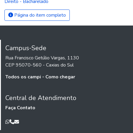
Direito - Bacharelado
Página do item completo
Campus-Sede
Rua Francisco Getúlio Vargas, 1130
CEP 95070-560 - Caxias do Sul
Todos os campi - Como chegar
Central de Atendimento
Faça Contato