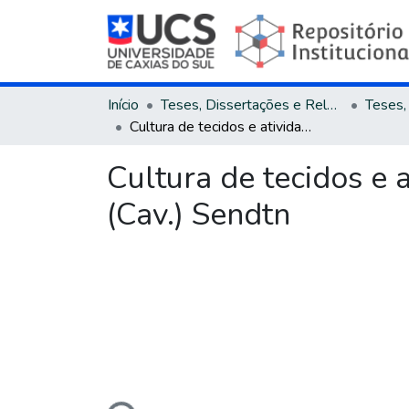
Início
Teses, Dissertações e Relatórios
Cultura de tecidos e atividade antioxidante de Cyphomamdra betacea (Cav.) Sendtn
Cultura de tecidos e
(Cav.) Sendtn
Carregando...