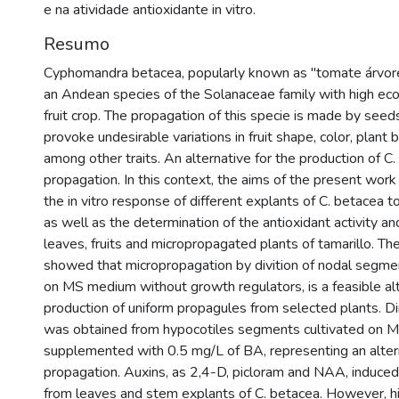
e na atividade antioxidante in vitro.
Resumo
Cyphomandra betacea, popularly known as "tomate árvore" 
an Andean species of the Solanaceae family with high eco
fruit crop. The propagation of this specie is made by seed
provoke undesirable variations in fruit shape, color, plant 
among other traits. An alternative for the production of C. 
propagation. In this context, the aims of the present wor
the in vitro response of different explants of C. betacea t
as well as the determination of the antioxidant activity an
leaves, fruits and micropropagated plants of tamarillo. Th
showed that micropropagation by divition of nodal segmen
on MS medium without growth regulators, is a feasible alt
production of uniform propagules from selected plants. Di
was obtained from hypocotiles segments cultivated on
supplemented with 0.5 mg/L of BA, representing an altern
propagation. Auxins, as 2,4-D, picloram and NAA, induced
from leaves and stem explants of C. betacea. However, h