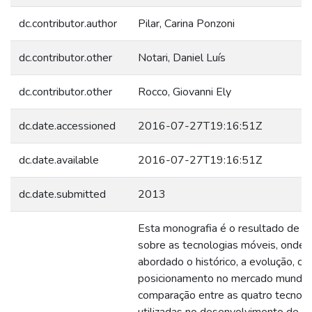
dc.contributor.author
Pilar, Carina Ponzoni
dc.contributor.other
Notari, Daniel Luís
dc.contributor.other
Rocco, Giovanni Ely
dc.date.accessioned
2016-07-27T19:16:51Z
dc.date.available
2016-07-27T19:16:51Z
dc.date.submitted
2013
Esta monografia é o resultado de 
sobre as tecnologias móveis, onde 
abordado o histórico, a evolução, o
posicionamento no mercado mundial
comparação entre as quatro tecnolo