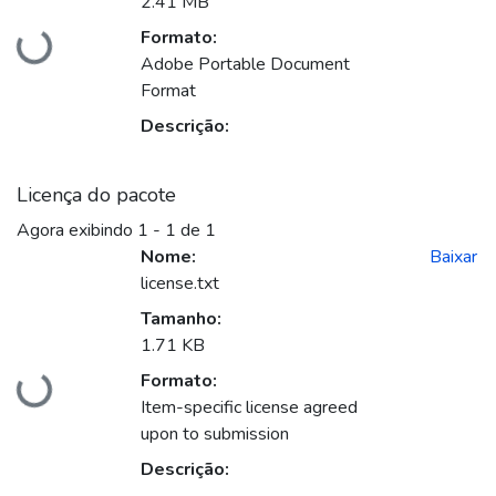
2.41 MB
Carregando...
Formato:
Adobe Portable Document
Format
Descrição:
Licença do pacote
Agora exibindo
1 - 1 de 1
Nome:
Baixar
license.txt
Tamanho:
1.71 KB
Carregando...
Formato:
Item-specific license agreed
upon to submission
Descrição: