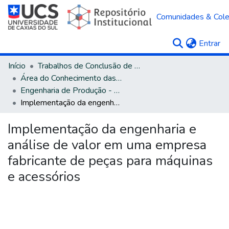
Comunidades & Col
(c
Entrar
Início
Trabalhos de Conclusão de Curso
Área do Conhecimento das Engenharias
Engenharia de Produção - Bacharelado
Implementação da engenharia e análise de valor em uma empresa fabricante de peças para máquinas e acessórios
Implementação da engenharia e
análise de valor em uma empresa
fabricante de peças para máquinas
e acessórios