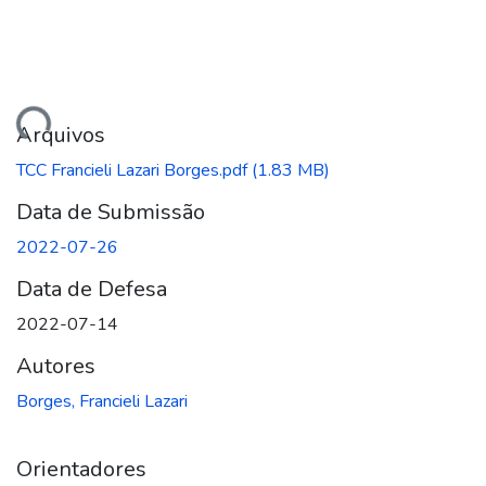
gando...
Arquivos
TCC Francieli Lazari Borges.pdf
(1.83 MB)
Data de Submissão
2022-07-26
Data de Defesa
2022-07-14
Autores
Borges, Francieli Lazari
Orientadores