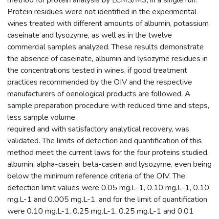
Protein residues were not identified in the experimental
wines treated with different amounts of albumin, potassium
caseinate and lysozyme, as well as in the twelve
commercial samples analyzed. These results demonstrate
the absence of caseinate, albumin and lysozyme residues in
the concentrations tested in wines, if good treatment
practices recommended by the OIV and the respective
manufacturers of oenological products are followed. A
sample preparation procedure with reduced time and steps,
less sample volume
required and with satisfactory analytical recovery, was
validated. The limits of detection and quantification of this
method meet the current laws for the four proteins studied,
albumin, alpha-casein, beta-casein and lysozyme, even being
below the minimum reference criteria of the OIV. The
detection limit values were 0.05 mg.L-1, 0.10 mg.L-1, 0.10
mg.L-1 and 0.005 mg.L-1, and for the limit of quantification
were 0.10 mg.L-1, 0.25 mg.L-1, 0.25 mg.L-1 and 0.01