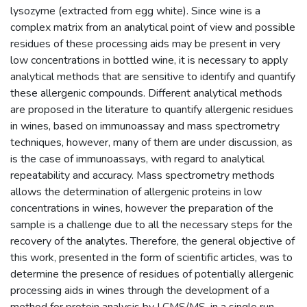
lysozyme (extracted from egg white). Since wine is a
complex matrix from an analytical point of view and possible
residues of these processing aids may be present in very
low concentrations in bottled wine, it is necessary to apply
analytical methods that are sensitive to identify and quantify
these allergenic compounds. Different analytical methods
are proposed in the literature to quantify allergenic residues
in wines, based on immunoassay and mass spectrometry
techniques, however, many of them are under discussion, as
is the case of immunoassays, with regard to analytical
repeatability and accuracy. Mass spectrometry methods
allows the determination of allergenic proteins in low
concentrations in wines, however the preparation of the
sample is a challenge due to all the necessary steps for the
recovery of the analytes. Therefore, the general objective of
this work, presented in the form of scientific articles, was to
determine the presence of residues of potentially allergenic
processing aids in wines through the development of a
method for protein analysis by LCMS/MS, in a single run.