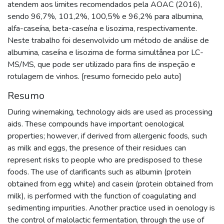
atendem aos limites recomendados pela AOAC (2016),
sendo 96,7%, 101,2%, 100,5% e 96,2% para albumina,
alfa-caseína, beta-caseína e lisozima, respectivamente.
Neste trabalho foi desenvolvido um método de análise de
albumina, caseína e lisozima de forma simultânea por LC-
MS/MS, que pode ser utilizado para fins de inspeção e
rotulagem de vinhos. [resumo fornecido pelo auto]
Resumo
During winemaking, technology aids are used as processing
aids. These compounds have important oenological
properties; however, if derived from allergenic foods, such
as milk and eggs, the presence of their residues can
represent risks to people who are predisposed to these
foods. The use of clarificants such as albumin (protein
obtained from egg white) and casein (protein obtained from
milk), is performed with the function of coagulating and
sedimenting impurities. Another practice used in oenology is
the control of malolactic fermentation, through the use of