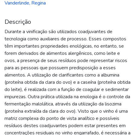
Vanderlinde, Regina
Descrição
Durante a vinificação são utilizados coadjuvantes de
tecnologia como auxiliares de processo. Esses compostos
têm importantes propriedades enológicas, no entanto, se
forem derivados de alimentos alergênicos, como leite e
ovos, a presença de seus resíduos pode representar riscos
para as pessoas que possuem predisposição a esses
alimentos. A utilização de clarificantes como a albumina
(proteína obtida da clara do ovo) e a caseína (proteína obtida
do leite), é realizada com a função de coagular e sedimentar
impurezas. Outra prática utilizada na enologia é o controle da
fermentação malolática, através da utilização da lisozima
(proteína extraída da clara do ovo). Visto que o vinho é uma
matriz complexa do ponto de vista analítico e possíveis
resíduos destes coadjuvantes podem estar presentes em
concentrações residuais no vinho engarrafado, é necessária a