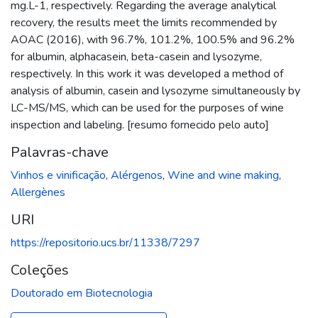
mg.L-1, respectively. Regarding the average analytical
recovery, the results meet the limits recommended by
AOAC (2016), with 96.7%, 101.2%, 100.5% and 96.2%
for albumin, alphacasein, beta-casein and lysozyme,
respectively. In this work it was developed a method of
analysis of albumin, casein and lysozyme simultaneously by
LC-MS/MS, which can be used for the purposes of wine
inspection and labeling. [resumo fornecido pelo auto]
Palavras-chave
Vinhos e vinificação
,
Alérgenos
,
Wine and wine making
,
Allergènes
URI
https://repositorio.ucs.br/11338/7297
Coleções
Doutorado em Biotecnologia