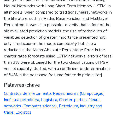
Neural Networks with Long Short-Term Memory (LSTM) in
all models, when compared to traditional neural networks in
the literature, such as Radial Base Function and Multilayer
Perceptron. It was also possible to verify that in four of the
six evaluated prediction models, the use of techniques of
variables selection of greater importance presented not
only a reduction in the model complexity, but also a
reduction in the Mean Absolute Percentage Error. In the
charter rates forecasts using LSTM networks, errors of less
than 3% were obtained for the two classifications of PSV
vessel capacity studied, with a coefficient of determination
of 84% in the best case [resumo fornecido pelo autor].
Palavras-chave
Contratos de afretamento
,
Redes neurais (Computação)
,
Indústria petrolífera
,
Logística
,
Charter-parties
,
Neural
networks (Computer science)
,
Petroleum, Industry and
trade
,
Logistics