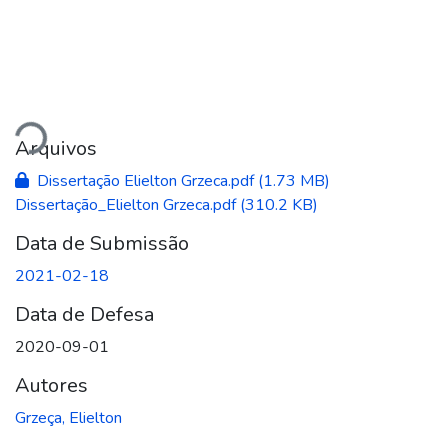
Carregando...
Arquivos
Dissertação Elielton Grzeca.pdf
(1.73 MB)
Dissertação_Elielton Grzeca.pdf
(310.2 KB)
Data de Submissão
2021-02-18
Data de Defesa
2020-09-01
Autores
Grzeça, Elielton