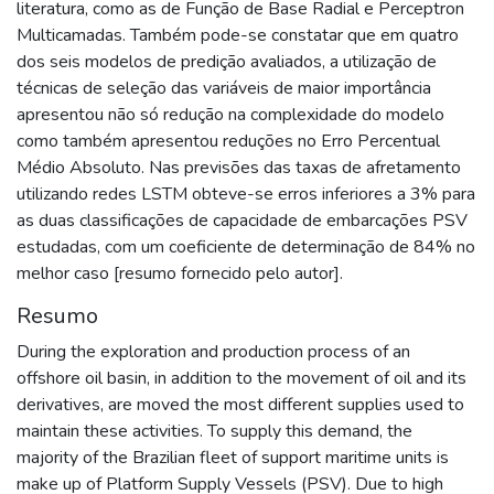
literatura, como as de Função de Base Radial e Perceptron
Multicamadas. Também pode-se constatar que em quatro
dos seis modelos de predição avaliados, a utilização de
técnicas de seleção das variáveis de maior importância
apresentou não só redução na complexidade do modelo
como também apresentou reduções no Erro Percentual
Médio Absoluto. Nas previsões das taxas de afretamento
utilizando redes LSTM obteve-se erros inferiores a 3% para
as duas classificações de capacidade de embarcações PSV
estudadas, com um coeficiente de determinação de 84% no
melhor caso [resumo fornecido pelo autor].
Resumo
During the exploration and production process of an
offshore oil basin, in addition to the movement of oil and its
derivatives, are moved the most different supplies used to
maintain these activities. To supply this demand, the
majority of the Brazilian fleet of support maritime units is
make up of Platform Supply Vessels (PSV). Due to high