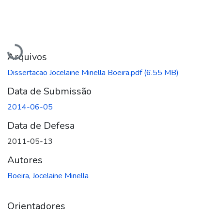
Carregando...
Arquivos
Dissertacao Jocelaine Minella Boeira.pdf
(6.55 MB)
Data de Submissão
2014-06-05
Data de Defesa
2011-05-13
Autores
Boeira, Jocelaine Minella
Orientadores