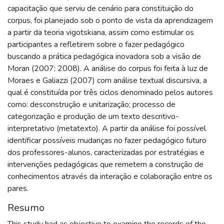
capacitação que serviu de cenário para constituição do
corpus, foi planejado sob o ponto de vista da aprendizagem
a partir da teoria vigotskiana, assim como estimular os
participantes a refletirem sobre o fazer pedagógico
buscando a prática pedagógica inovadora sob a visão de
Moran (2007; 2008). A análise do corpus foi feita à luz de
Moraes e Galiazzi (2007) com análise textual discursiva, a
qual é constituída por três ciclos denominado pelos autores
como: desconstrução e unitarização; processo de
categorização e produção de um texto descritivo-
interpretativo (metatexto). A partir da análise foi possível
identificar possíveis mudanças no fazer pedagógico futuro
dos professores-alunos, caracterizadas por estratégias e
intervenções pedagógicas que remetem a construção de
conhecimentos através da interação e colaboração entre os
pares.
Resumo
This study had as objective to examine the records of the