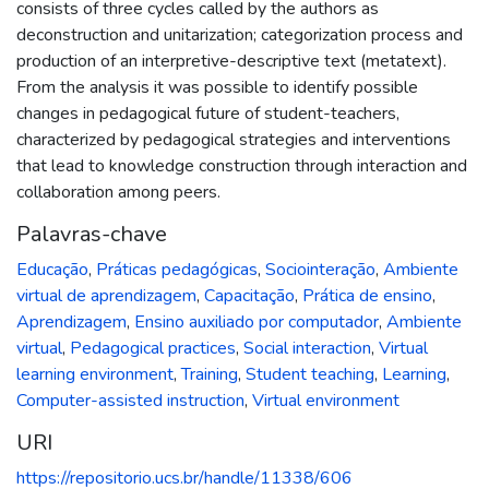
consists of three cycles called by the authors as
deconstruction and unitarization; categorization process and
production of an interpretive-descriptive text (metatext).
From the analysis it was possible to identify possible
changes in pedagogical future of student-teachers,
characterized by pedagogical strategies and interventions
that lead to knowledge construction through interaction and
collaboration among peers.
Palavras-chave
Educação
,
Práticas pedagógicas
,
Sociointeração
,
Ambiente
virtual de aprendizagem
,
Capacitação
,
Prática de ensino
,
Aprendizagem
,
Ensino auxiliado por computador
,
Ambiente
virtual
,
Pedagogical practices
,
Social interaction
,
Virtual
learning environment
,
Training
,
Student teaching
,
Learning
,
Computer-assisted instruction
,
Virtual environment
URI
https://repositorio.ucs.br/handle/11338/606