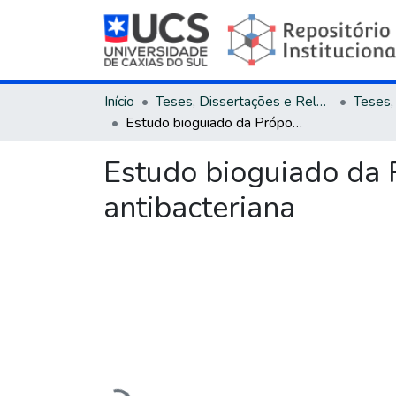
Início
Teses, Dissertações e Relatórios
Estudo bioguiado da Própolis Vermelha Brasileira visando à atividade antibacteriana
Estudo bioguiado da P
antibacteriana