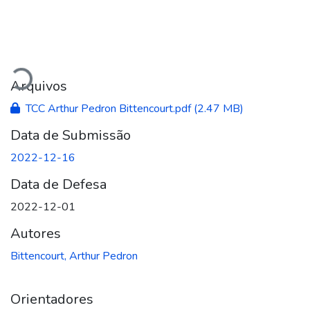
regando...
Arquivos
TCC Arthur Pedron Bittencourt.pdf
(2.47 MB)
Data de Submissão
2022-12-16
Data de Defesa
2022-12-01
Autores
Bittencourt, Arthur Pedron
Orientadores