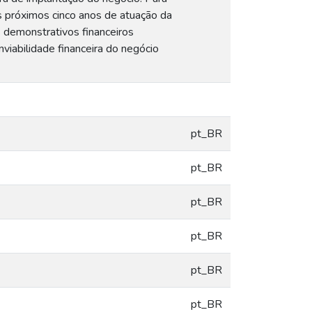
os próximos cinco anos de atuação da
 demonstrativos financeiros
viabilidade financeira do negócio
pt_BR
pt_BR
pt_BR
pt_BR
pt_BR
pt_BR