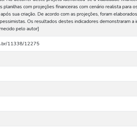
s planilhas com projeções financeiras com cenário realista para 
pós sua criação. De acordo com as projeções, foram elaborados
e pessimistas. Os resultados destes indicadores demonstraram a in
rnecido pelo autor]
ucs.br/11338/12275