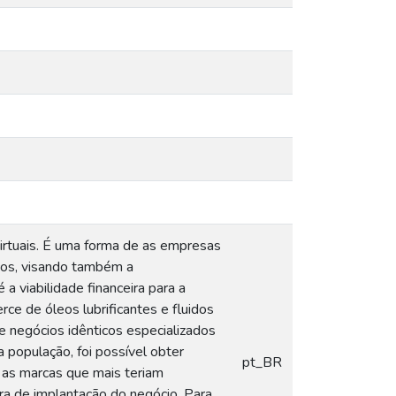
rtuais. É uma forma de as empresas
cos, visando também a
 a viabilidade financeira para a
ce de óleos lubrificantes e fluidos
negócios idênticos especializados
população, foi possível obter
pt_BR
as marcas que mais teriam
ira de implantação do negócio. Para