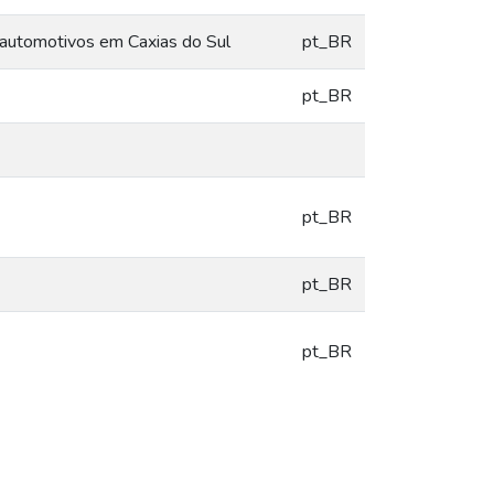
s automotivos em Caxias do Sul
pt_BR
pt_BR
pt_BR
pt_BR
pt_BR