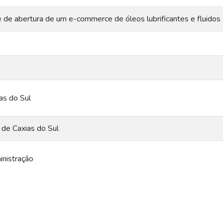
de de abertura de um e-commerce de óleos lubrificantes e fluido
as do Sul
 de Caxias do Sul
nistração