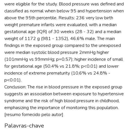
were eligible for the study. Blood pressure was defined and
classified as normal when below 95 and hypertension when
above the 95th percentile. Results: 236 very low birth
weight premature infants were evaluated, with a median
gestational age (IQR) of 30 weeks (28 - 32) and a median
weight of 1172 g (981 - 1352), 46.6% male. The main
findings in the exposed group compared to the unexposed
were median systolic blood pressure 2mmHg higher
(101mmHg vs 99mmHg; p=0.57); higher incidence of small
for gestational age (50.4% vs 21.8%; p<0.01) and lower
incidence of extreme prematurity (10.6% vs 24.8% -
p<0.01).
Conclusion: The rise in blood pressure in the exposed group
suggests an association between exposure to hypertensive
syndrome and the risk of high blood pressure in childhood,
emphasizing the importance of monitoring this population.
[resumo fornecido pelo autor]
Palavras-chave