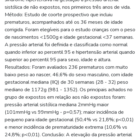
sistólica de não expostos, nos primeiros três anos de vida.
Método: Estudo de coorte prospectivo que incluiu
prematuros, acompanhados até os 36 meses de idade
corrigida. Foram elegíveis para o estudo crianças com o peso
de nascimentos <1500g e idade gestacional <37 semanas.
A pressão arterial foi definida e classificada como normal
quando inferior ao percentil 95 e hipertensão arterial quando
superior ao percentil 95 para sexo, idade e altura.
Resultados: Foram avaliados 236 prematuros com muito
baixo peso ao nascer, 46,6% do sexo masculino, com idade
gestacional mediana (IIQ) de 30 semanas (28 - 32) peso
mediano de 1172g (981 - 1352). Os principais achados no
grupo de expostos em relação aos não expostos foram:
pressão arterial sistólica mediana 2mmHg maior
(101mmHg vs 99mmHg - p=0,57); maior incidência de
pequeno para idade gestacional (50,4% vs 21,8%; p<0,01)
e menor incidência de prematuridade extrema (10,6% vs
24,8%; p<0,01). Conclusão: A elevação da pressão arterial