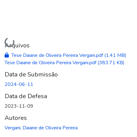
Carregando...
Arquivos
Tese Daiane de Oliveira Pereira Vergani.pdf
(1.41 MB)
Tese Daiane de Oliveira Pereira Vergani.pdf
(383.71 KB)
Data de Submissão
2024-06-11
Data de Defesa
2023-11-09
Autores
Vergani, Daiane de Oliveira Pereira