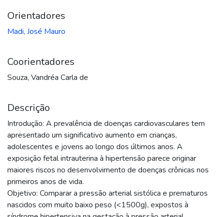
Orientadores
Madi, José Mauro
Coorientadores
Souza, Vandréa Carla de
Descrição
Introdução: A prevalência de doenças cardiovasculares tem
apresentado um significativo aumento em crianças,
adolescentes e jovens ao longo dos últimos anos. A
exposição fetal intrauterina à hipertensão parece originar
maiores riscos no desenvolvimento de doenças crônicas nos
primeiros anos de vida.
Objetivo: Comparar a pressão arterial sistólica e prematuros
nascidos com muito baixo peso (<1500g), expostos à
síndrome hipertensiva na gestação à pressão arterial