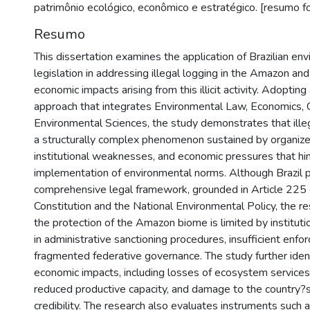
patrimônio ecológico, econômico e estratégico. [resumo fo
Resumo
This dissertation examines the application of Brazilian en
legislation in addressing illegal logging in the Amazon an
economic impacts arising from this illicit activity. Adopting 
approach that integrates Environmental Law, Economics, 
Environmental Sciences, the study demonstrates that illeg
a structurally complex phenomenon sustained by organize
institutional weaknesses, and economic pressures that hin
implementation of environmental norms. Although Brazil
comprehensive legal framework, grounded in Article 225 
Constitution and the National Environmental Policy, the re
the protection of the Amazon biome is limited by institutio
in administrative sanctioning procedures, insufficient enfo
fragmented federative governance. The study further identi
economic impacts, including losses of ecosystem services, c
reduced productive capacity, and damage to the country?s 
credibility. The research also evaluates instruments such 