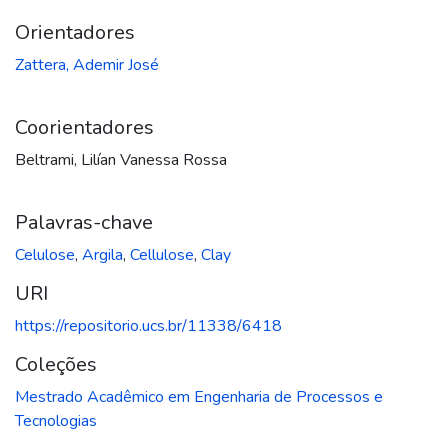
Orientadores
Zattera, Ademir José
Coorientadores
Beltrami, Lilían Vanessa Rossa
Palavras-chave
Celulose
,
Argila
,
Cellulose
,
Clay
URI
https://repositorio.ucs.br/11338/6418
Coleções
Mestrado Acadêmico em Engenharia de Processos e
Tecnologias