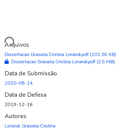
ando...
Arquivos
Dissertacao Grasiela Cristina Lorandi.pdf
(101.36 KB)
Dissertacao Grasiela Cristina Lorandi.pdf
(2.5 MB)
Data de Submissão
2020-08-14
Data de Defesa
2019-12-16
Autores
Lorandi, Grasiela Cristina