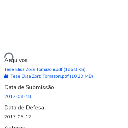
ando...
Arquivos
Tese Elisa Zorzi Tomazoni.pdf
(186.8 KB)
Tese Elisa Zorzi Tomazoni.pdf
(10.29 MB)
Data de Submissão
2017-08-18
Data de Defesa
2017-05-12
Autores