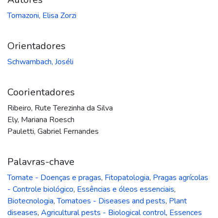
Tomazoni, Elisa Zorzi
Orientadores
Schwambach, Joséli
Coorientadores
Ribeiro, Rute Terezinha da Silva
Ely, Mariana Roesch
Pauletti, Gabriel Fernandes
Palavras-chave
Tomate - Doenças e pragas
,
Fitopatologia
,
Pragas agrícolas
- Controle biológico
,
Essências e óleos essenciais
,
Biotecnologia
,
Tomatoes - Diseases and pests
,
Plant
diseases
,
Agricultural pests - Biological control
,
Essences