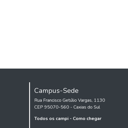
Campus-Sede
Rua Francisco Getúlio Vargas, 1130
CEP 95070-560 - Caxias do Sul
Todos os campi - Como chegar