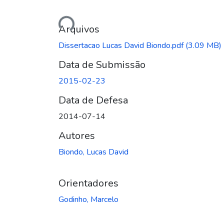
Carregando...
Arquivos
Dissertacao Lucas David Biondo.pdf
(3.09 MB)
Data de Submissão
2015-02-23
Data de Defesa
2014-07-14
Autores
Biondo, Lucas David
Orientadores
Godinho, Marcelo