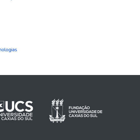
nologias