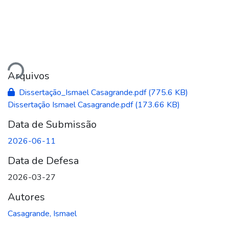
ando...
Arquivos
Dissertação_Ismael Casagrande.pdf
(775.6 KB)
Dissertação Ismael Casagrande.pdf
(173.66 KB)
Data de Submissão
2026-06-11
Data de Defesa
2026-03-27
Autores
Casagrande, Ismael