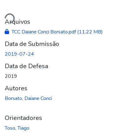
gando...
Arquivos
TCC Daiane Conci Borsato.pdf
(11.22 MB)
Data de Submissão
2019-07-24
Data de Defesa
2019
Autores
Borsato, Daiane Conci
Orientadores
Toso, Tiago