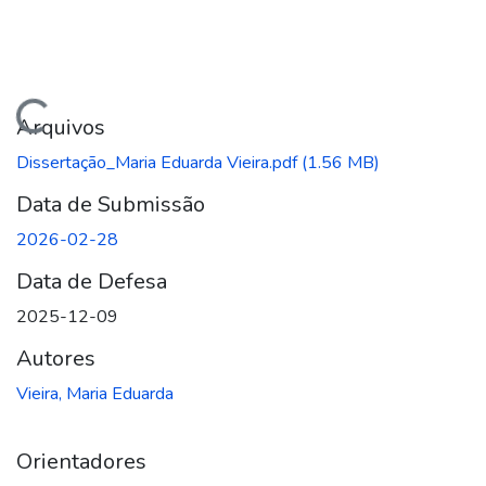
gando...
Arquivos
Dissertação_Maria Eduarda Vieira.pdf
(1.56 MB)
Data de Submissão
2026-02-28
Data de Defesa
2025-12-09
Autores
Vieira, Maria Eduarda
Orientadores