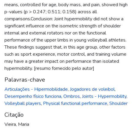
means, controlled for age, body mass, and pain, showed high
p-values (p > 0.247; 0.511; 0.158) across all
comparisons.Conclusion: Joint hypermobility did not show a
significant influence on the isometric strength of shoulder
internal and external rotators nor on the functional
performance of the upper limbs in young volleyball athletes.
These findings suggest that, in this age group, other factors
such as sport experience, motor control, and training volume
may have a greater impact on performance than isolated
hypermobility. [resumo fornecido pelo autor]
Palavras-chave
Articulações - Hipermobilidade
,
Jogadores de voleibol
,
Desempenho físico funciona
,
Ombros
,
Joints - Hypermobility
,
Volleyball players
,
Physical functional performance
,
Shoulder
Citação
Vieira, Maria