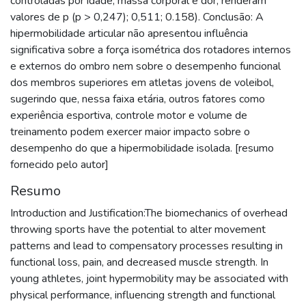
controladas por idade, massa corporal e dor, renderam
valores de p (p > 0,247); 0,511; 0.158). Conclusão: A
hipermobilidade articular não apresentou influência
significativa sobre a força isométrica dos rotadores internos
e externos do ombro nem sobre o desempenho funcional
dos membros superiores em atletas jovens de voleibol,
sugerindo que, nessa faixa etária, outros fatores como
experiência esportiva, controle motor e volume de
treinamento podem exercer maior impacto sobre o
desempenho do que a hipermobilidade isolada. [resumo
fornecido pelo autor]
Resumo
Introduction and Justification:The biomechanics of overhead
throwing sports have the potential to alter movement
patterns and lead to compensatory processes resulting in
functional loss, pain, and decreased muscle strength. In
young athletes, joint hypermobility may be associated with
physical performance, influencing strength and functional