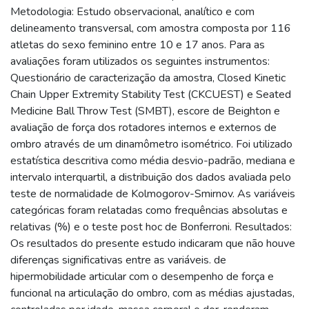
Metodologia: Estudo observacional, analítico e com
delineamento transversal, com amostra composta por 116
atletas do sexo feminino entre 10 e 17 anos. Para as
avaliações foram utilizados os seguintes instrumentos:
Questionário de caracterização da amostra, Closed Kinetic
Chain Upper Extremity Stability Test (CKCUEST) e Seated
Medicine Ball Throw Test (SMBT), escore de Beighton e
avaliação de força dos rotadores internos e externos de
ombro através de um dinamômetro isométrico. Foi utilizado
estatística descritiva como média desvio-padrão, mediana e
intervalo interquartil, a distribuição dos dados avaliada pelo
teste de normalidade de Kolmogorov-Smirnov. As variáveis
categóricas foram relatadas como frequências absolutas e
relativas (%) e o teste post hoc de Bonferroni. Resultados:
Os resultados do presente estudo indicaram que não houve
diferenças significativas entre as variáveis. de
hipermobilidade articular com o desempenho de força e
funcional na articulação do ombro, com as médias ajustadas,