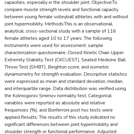
capacities, especially in the shoulder joint. Objective:To
compare muscle strength levels and functional capacity
between young female volleyball athletes with and without
joint hypermobility. Methods:This is an observational,
analytical, cross-sectional study with a sample of 116
female athletes aged 10 to 17 years. The following
instruments were used for assessment: sample
characterization questionnaire, Closed Kinetic Chain Upper
Extremity Stability Test (CKCUEST), Seated Medicine Ball
Throw Test (SMBT), Beighton score, and isometric
dynamometry for strength evaluation. Descriptive statistics
were expressed as mean and standard deviation, median,
and interquartile range. Data distribution was verified using
the Kolmogorov Smirnov normality test. Categorical
variables were reported as absolute and relative
frequencies (%), and Bonferroni post hoc tests were
applied.Results: The results of this study indicated no
significant differences between joint hypermobility and
shoulder strength or functional performance. Adjusted