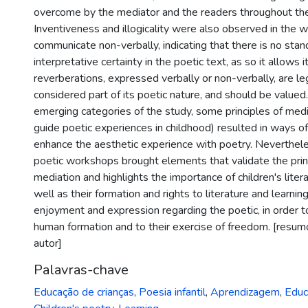
overcome by the mediator and the readers throughout th
Inventiveness and illogicality were also observed in the w
communicate non-verbally, indicating that there is no stan
interpretative certainty in the poetic text, as so it allows i
reverberations, expressed verbally or non-verbally, are le
considered part of its poetic nature, and should be valued
emerging categories of the study, some principles of med
guide poetic experiences in childhood) resulted in ways of
enhance the aesthetic experience with poetry. Neverthel
poetic workshops brought elements that validate the princi
mediation and highlights the importance of children's litera
well as their formation and rights to literature and learning
enjoyment and expression regarding the poetic, in order to
human formation and to their exercise of freedom. [resum
autor]
Palavras-chave
Educação de crianças
,
Poesia infantil
,
Aprendizagem
,
Educ