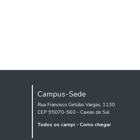
Campus-Sede
Rua Francisco Getúlio Vargas, 1130
CEP 95070-560 - Caxias do Sul
Todos os campi - Como chegar