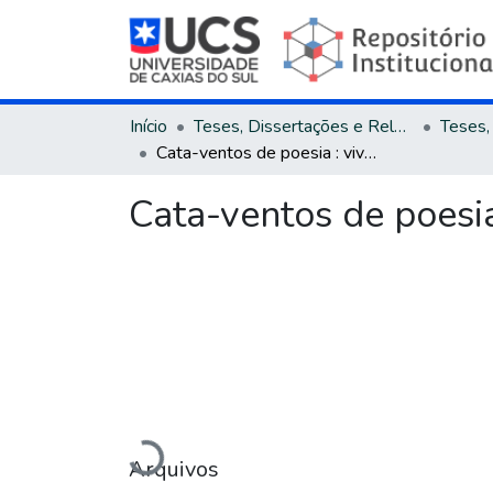
Início
Teses, Dissertações e Relatórios
Cata-ventos de poesia : vivências poéticas com crianças na pré-escola
Cata-ventos de poesia
Carregando...
Arquivos