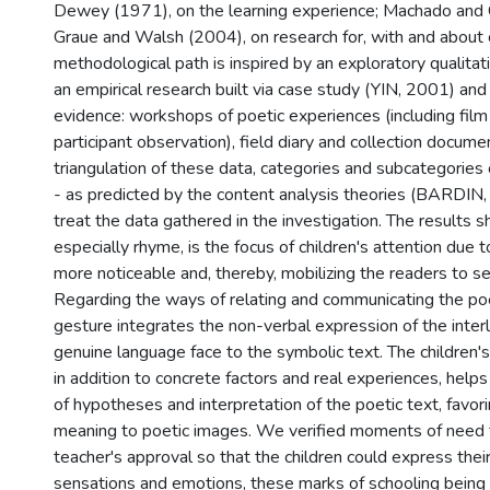
Dewey (1971), on the learning experience; Machado and
Graue and Walsh (2004), on research for, with and about c
methodological path is inspired by an exploratory qualitat
an empirical research built via case study (YIN, 2001) and
evidence: workshops of poetic experiences (including film
participant observation), field diary and collection docume
triangulation of these data, categories and subcategories
- as predicted by the content analysis theories (BARDIN, 
treat the data gathered in the investigation. The results s
especially rhyme, is the focus of children's attention due t
more noticeable and, thereby, mobilizing the readers to see
Regarding the ways of relating and communicating the poe
gesture integrates the non-verbal expression of the inter
genuine language face to the symbolic text. The children's
in addition to concrete factors and real experiences, helps
of hypotheses and interpretation of the poetic text, favori
meaning to poetic images. We verified moments of need f
teacher's approval so that the children could express thei
sensations and emotions, these marks of schooling being 