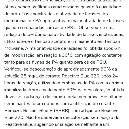
ótimo, sendo os filmes caracterizados quanto à quantidade
de proteínas imobilizadas e atividade de lacases. As
membranas de PA apresentaram maior atividade de lacases
quando comparadas com as de PSU. Observou-se uma
redução do pH ótimo para atividade de lacases imobilizadas,
utilizando-se o tampão acetato e um aumento em tampão
Mcllvaine. A maior atividade de lacases foi obtida após 6 h
de imobilização, em reação a 30°C, com agitação constante,
tanto para os filmes de PA quanto para os de PSU.
Verificou-se descoloração de aproximadamente 90% da
solução 25 mg/L do corante Reactive Blue 220, após 24
horas de reação, utilizando membranas de PA com a enzima
imobilizada. Aproximadamente 50% da descoloração obtida
deve-se a adsorção do corante pela membrana. Resultados
semelhantes foram obtidos com a utilização do corante
Remazol Brilliant Blue R (RBBR), com adição de Reactive
Blue 220. Não foi observada descoloração sem adição do
Reactive Blue, sugerindo uma ação semelhante a um