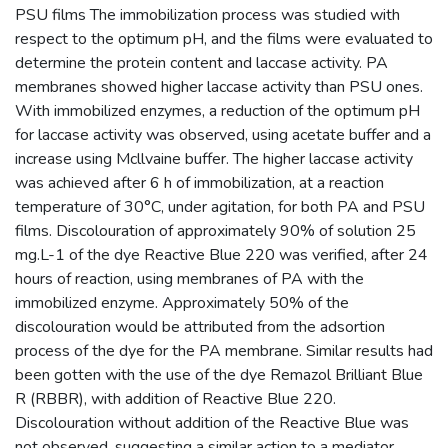
PSU films The immobilization process was studied with
respect to the optimum pH, and the films were evaluated to
determine the protein content and laccase activity. PA
membranes showed higher laccase activity than PSU ones.
With immobilized enzymes, a reduction of the optimum pH
for laccase activity was observed, using acetate buffer and a
increase using Mcllvaine buffer. The higher laccase activity
was achieved after 6 h of immobilization, at a reaction
temperature of 30°C, under agitation, for both PA and PSU
films. Discolouration of approximately 90% of solution 25
mg.L-1 of the dye Reactive Blue 220 was verified, after 24
hours of reaction, using membranes of PA with the
immobilized enzyme. Approximately 50% of the
discolouration would be attributed from the adsortion
process of the dye for the PA membrane. Similar results had
been gotten with the use of the dye Remazol Brilliant Blue
R (RBBR), with addition of Reactive Blue 220.
Discolouration without addition of the Reactive Blue was
not observed, suggesting a similar action to a mediator,