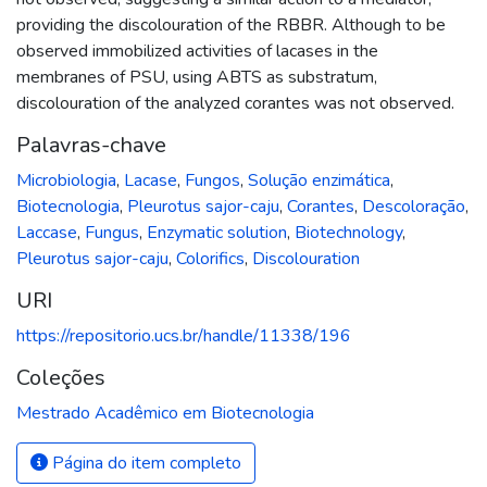
providing the discolouration of the RBBR. Although to be
observed immobilized activities of lacases in the
membranes of PSU, using ABTS as substratum,
discolouration of the analyzed corantes was not observed.
Palavras-chave
Microbiologia
,
Lacase
,
Fungos
,
Solução enzimática
,
Biotecnologia
,
Pleurotus sajor-caju
,
Corantes
,
Descoloração
,
Laccase
,
Fungus
,
Enzymatic solution
,
Biotechnology
,
Pleurotus sajor-caju
,
Colorifics
,
Discolouration
URI
https://repositorio.ucs.br/handle/11338/196
Coleções
Mestrado Acadêmico em Biotecnologia
Página do item completo