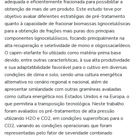
adequada e eficientemente fracionada para possibilitar a
obtenção de mais de um produto. Este estudo teve por
objetivo avaliar diferentes estratégias de pré-tratamento
quanto à capacidade de fracionar biomassas lignocelulósicas
para a obtenção de frações mais puras dos principais
componentes lignocelulósicos, focando principalmente na
alta recuperação e seletividade de mono e oligossacarídeos.
O capim-elefante foi utilizado como matéria-prima base
devido, entre outras características, à sua alta produtividade
e sua adaptatibilidade favorável para o cultivo em diversas
condições de clima e solo, sendo uma cultura energética
alternativa no cenário regional e nacional, além de
apresentar similaridade com outras gramíneas avaliadas
como cultura energética nos Estados Unidos e na Europa, o
que permitiria a transposição tecnológica. Neste trabalho
foram avaliados os pré-tratamentos de alta pressão
utilizando H2O e CO2, em condições supercríticas para o
CO2, variando as condições operacionais que foram
representadas pelo fator de severidade combinado