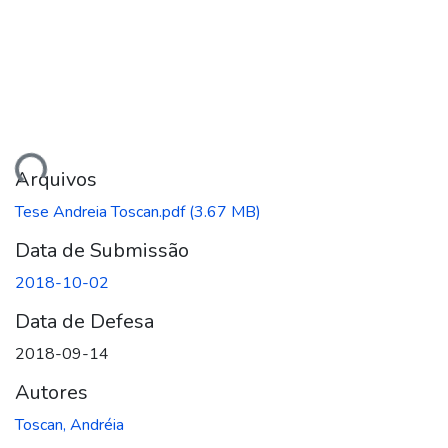
ando...
Arquivos
Tese Andreia Toscan.pdf
(3.67 MB)
Data de Submissão
2018-10-02
Data de Defesa
2018-09-14
Autores
Toscan, Andréia