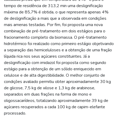
tempo de residência de 313,2 min uma deslignificação
máxima de 85,7% é obtida, o que representa apenas 4%
de deslignificação a mais que a observada em condições
mais amenas testadas. Por fim, foi proposta uma nova
combinação de pré-tratamento em dois estágios para o
fracionamento completo da biomassa. O pré-tratamento
hidrotérmico foi realizado como primeiro estágio objetivando
a separação das hemiceluloses e a obtenção de uma fração
líquida rica nos seus açúcares constituintes. Já a
deslignificação com imidazol foi proposta como segundo
estágio para a obtenção de um sólido enriquecido em
celulose e de alta digestibilidade. O melhor conjunto de
condições avaliado permitiu obter aproximadamente 30 kg
de glicose, 7,5 kg de xilose e 1,3 kg de arabinose,
separados em duas frações na forma de mono e
oligossacarídeos, totalizando aproximadamente 39 kg de
açúcares recuperados a cada 100 kg de capim-elefante
processado.