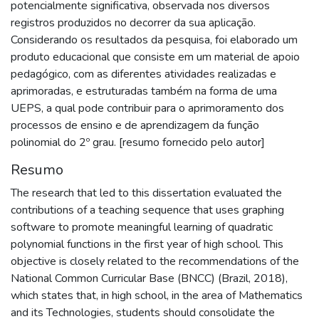
potencialmente significativa, observada nos diversos
registros produzidos no decorrer da sua aplicação.
Considerando os resultados da pesquisa, foi elaborado um
produto educacional que consiste em um material de apoio
pedagógico, com as diferentes atividades realizadas e
aprimoradas, e estruturadas também na forma de uma
UEPS, a qual pode contribuir para o aprimoramento dos
processos de ensino e de aprendizagem da função
polinomial do 2º grau. [resumo fornecido pelo autor]
Resumo
The research that led to this dissertation evaluated the
contributions of a teaching sequence that uses graphing
software to promote meaningful learning of quadratic
polynomial functions in the first year of high school. This
objective is closely related to the recommendations of the
National Common Curricular Base (BNCC) (Brazil, 2018),
which states that, in high school, in the area of Mathematics
and its Technologies, students should consolidate the