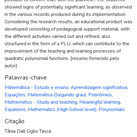
showed signs of potentially significant learning, as observed
in the various records produced during its implementation.
Considering the research results, an educational product was
developed consisting of pedagogical support material, with
the different activities carried out and refined, also
structured in the form of a PLU, which can contribute to the
improvement of the teaching and learning processes of
quadratic polynomial functions. [resumo fornecido pelo
autor]
Palavras-chave
Matemática - Estudo e ensino
,
Aprendizagem significativa
,
Equações
,
Matemática (Segundo grau)
,
Polinômios
,
Mathematics - Study and teaching
,
Meaningful learning
,
Equations
,
Mathematics (High School level)
,
Polynomials
Citação
Tânia Dall Oglio Tasca