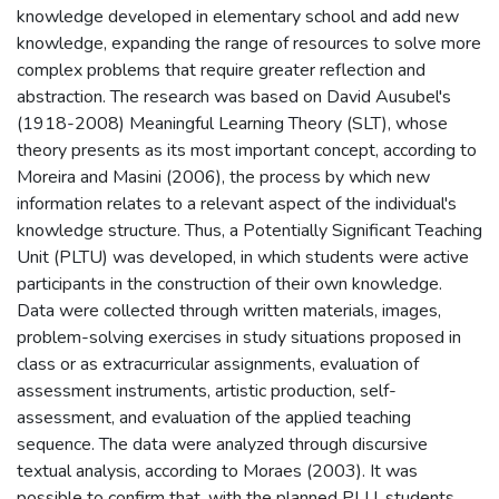
knowledge developed in elementary school and add new
knowledge, expanding the range of resources to solve more
complex problems that require greater reflection and
abstraction. The research was based on David Ausubel's
(1918-2008) Meaningful Learning Theory (SLT), whose
theory presents as its most important concept, according to
Moreira and Masini (2006), the process by which new
information relates to a relevant aspect of the individual's
knowledge structure. Thus, a Potentially Significant Teaching
Unit (PLTU) was developed, in which students were active
participants in the construction of their own knowledge.
Data were collected through written materials, images,
problem-solving exercises in study situations proposed in
class or as extracurricular assignments, evaluation of
assessment instruments, artistic production, self-
assessment, and evaluation of the applied teaching
sequence. The data were analyzed through discursive
textual analysis, according to Moraes (2003). It was
possible to confirm that, with the planned PLU, students