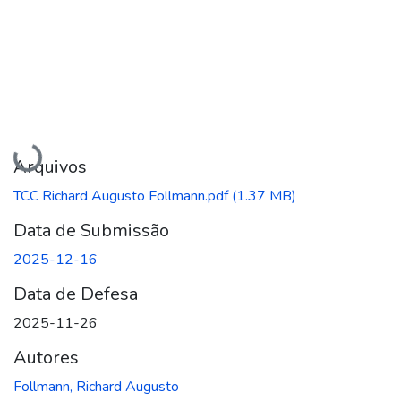
Carregando...
Arquivos
TCC Richard Augusto Follmann.pdf
(1.37 MB)
Data de Submissão
2025-12-16
Data de Defesa
2025-11-26
Autores
Follmann, Richard Augusto