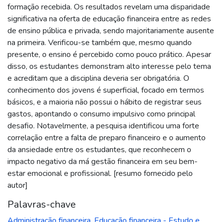
formação recebida. Os resultados revelam uma disparidade
significativa na oferta de educação financeira entre as redes
de ensino pública e privada, sendo majoritariamente ausente
na primeira. Verificou-se também que, mesmo quando
presente, o ensino é percebido como pouco prático. Apesar
disso, os estudantes demonstram alto interesse pelo tema
e acreditam que a disciplina deveria ser obrigatória. O
conhecimento dos jovens é superficial, focado em termos
básicos, e a maioria não possui o hábito de registrar seus
gastos, apontando o consumo impulsivo como principal
desafio. Notavelmente, a pesquisa identificou uma forte
correlação entre a falta de preparo financeiro e o aumento
da ansiedade entre os estudantes, que reconhecem o
impacto negativo da má gestão financeira em seu bem-
estar emocional e profissional. [resumo fornecido pelo
autor]
Palavras-chave
Administração financeira
,
Educação financeira - Estudo e