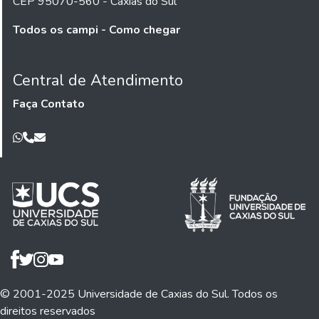
CEP 95070-560 - Caxias do Sul
Todos os campi - Como chegar
Central de Atendimento
Faça Contato
© 2001-2025 Universidade de Caxias do Sul. Todos os
direitos reservados