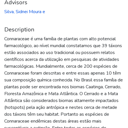
Advisors
Silva, Sidnei Moura e
Description
Connaraceae é uma família de plantas com alto potencial
farmacológico, ao nível mundial constatamos que 39 táxons
estão associados ao uso tradicional ou possuem relatos
científicos acerca da utilização em pesquisas de atividades
farmacológicas. Mundialmente, cerca de 200 espécies de
Connaraceae foram descritas e entre essas apenas 10 têm
sua composição química conhecida. No Brasil essa família de
plantas pode ser encontrada nos biomas Caatinga, Cerrado,
Floresta Amazônica e Mata Atlântica. O Cerrado e a Mata
Atlântica são considerados biomas altamente impactados
(hotspots) pela ação antrópica e nestes cerca de metade
dos táxons têm seu habitat. Portanto as espécies de
Connaraceae endêmicas destas áreas estão mais
susceptíveis a extinção. Entre todas as espécies de