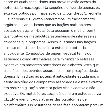
sobre os quais conduzimos uma breve revisão acerca do
potencial farmacológico.Na sequência utilizando apenas os
extratos obtidos por maceração de C. blanchetii, C. regnellii,
C. suberosus e R. glaziouiconduzimos um fracionamento
orgânico e evidenciamos que as frações mais polares,
acetato de etila e n-butanólica possuem o melhor perfil
quantitativo de metabólitos secundários de interesse as
atividades que propomos. Assim, buscamos nas frações
acetato de etila e n-butanólica estudar o potencial
antioxidante. Compostos de origem vegetal têm sido
estudados como alternativas para minimizar o estresse
oxidativo em pacientes portadores de diabetes, visto que
essa é um dos eventos associados a complicações desta
doença. Em adição ao potencial antioxidante estudamos o
efeito inibitório dos compostos associados a estes extratos
em reduzir a glicação proteica pelas vias oxidativa e não
oxidativa. Os metabólitos secundários foram estudados via
CL/EM e identificados através das plataformas de
bioinformática. Os resultados dessa fase apontaram para um