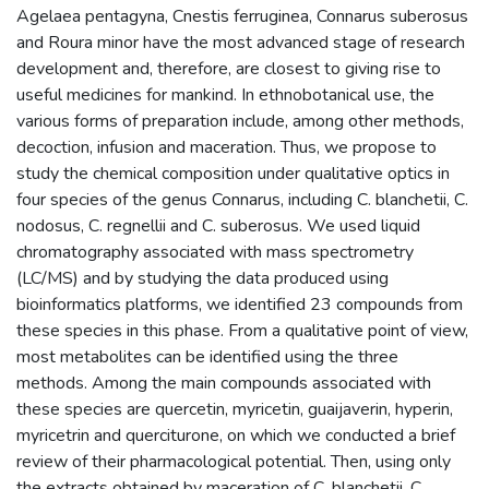
Agelaea pentagyna, Cnestis ferruginea, Connarus suberosus
and Roura minor have the most advanced stage of research
development and, therefore, are closest to giving rise to
useful medicines for mankind. In ethnobotanical use, the
various forms of preparation include, among other methods,
decoction, infusion and maceration. Thus, we propose to
study the chemical composition under qualitative optics in
four species of the genus Connarus, including C. blanchetii, C.
nodosus, C. regnellii and C. suberosus. We used liquid
chromatography associated with mass spectrometry
(LC/MS) and by studying the data produced using
bioinformatics platforms, we identified 23 compounds from
these species in this phase. From a qualitative point of view,
most metabolites can be identified using the three
methods. Among the main compounds associated with
these species are quercetin, myricetin, guaijaverin, hyperin,
myricetrin and querciturone, on which we conducted a brief
review of their pharmacological potential. Then, using only
the extracts obtained by maceration of C. blanchetii, C.