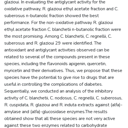
glazioui. In evaluating the antiglycant activity for the
oxidative pathway, R. glazioui ethyl acetate fraction and C.
suberosus n-butanolic fraction showed the best
performance. For the non-oxidative pathway R. glazioui
ethyl acetate fraction C. blanchetii n-butanolic fraction were
the most promising. Among C. blanchetii, C. regnellii, C.
suberosus and R. glazioui 29 were identified. The
antioxidant and antiglycant activities observed can be
related to several of the compounds present in these
species, including the flavonoids apigenin, quercetin,
myricetin and their derivatives. Thus, we propose that these
species have the potential to give rise to drugs that are
useful in controlling the complications of diabetes.
Sequentially, we conducted an analysis of the inhibitory
activity of C. blanchetii, C. nodosus, C. regnellii, C. suberosus,
R. cuspidata, R. glazioui and R. induta extracts against (alfa)-
amylase and (alfa)-glucosidase enzymes.The results
obtained show that all these species are not very active
against these two enzymes related to carbohydrate