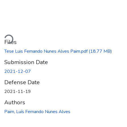
Loading...
Files
Tese Luis Fernando Nunes Alves Paim.pdf
(18.77 MB)
Submission Date
2021-12-07
Defense Date
2021-11-19
Authors
Paim, Luís Fernando Nunes Alves