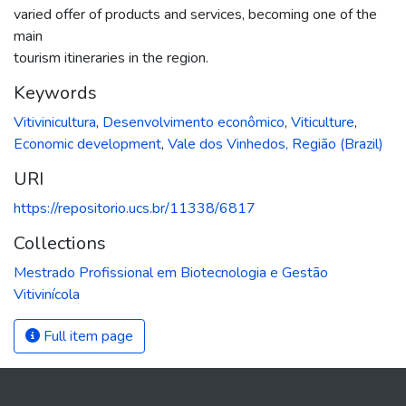
varied offer of products and services, becoming one of the
main
tourism itineraries in the region.
Keywords
Vitivinicultura
,
Desenvolvimento econômico
,
Viticulture
,
Economic development
,
Vale dos Vinhedos, Região (Brazil)
URI
https://repositorio.ucs.br/11338/6817
Collections
Mestrado Profissional em Biotecnologia e Gestão
Vitivinícola
Full item page