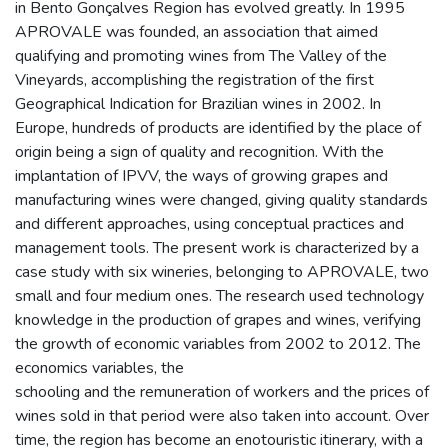
in Bento Gonçalves Region has evolved greatly. In 1995
APROVALE was founded, an association that aimed
qualifying and promoting wines from The Valley of the
Vineyards, accomplishing the registration of the first
Geographical Indication for Brazilian wines in 2002. In
Europe, hundreds of products are identified by the place of
origin being a sign of quality and recognition. With the
implantation of IPVV, the ways of growing grapes and
manufacturing wines were changed, giving quality standards
and different approaches, using conceptual practices and
management tools. The present work is characterized by a
case study with six wineries, belonging to APROVALE, two
small and four medium ones. The research used technology
knowledge in the production of grapes and wines, verifying
the growth of economic variables from 2002 to 2012. The
economics variables, the
schooling and the remuneration of workers and the prices of
wines sold in that period were also taken into account. Over
time, the region has become an enotouristic itinerary, with a