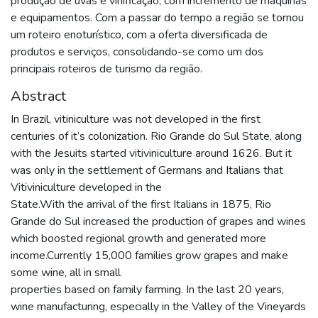
produção de uvas e vinificação, com incremento de máquinas
e equipamentos. Com a passar do tempo a região se tornou
um roteiro enoturístico, com a oferta diversificada de
produtos e serviços, consolidando-se como um dos
principais roteiros de turismo da região.
Abstract
In Brazil, vitiniculture was not developed in the first
centuries of it’s colonization. Rio Grande do Sul State, along
with the Jesuits started vitiviniculture around 1626. But it
was only in the settlement of Germans and Italians that
Vitiviniculture developed in the
State.With the arrival of the first Italians in 1875, Rio
Grande do Sul increased the production of grapes and wines
which boosted regional growth and generated more
income.Currently 15,000 families grow grapes and make
some wine, all in small
properties based on family farming. In the last 20 years,
wine manufacturing, especially in the Valley of the Vineyards