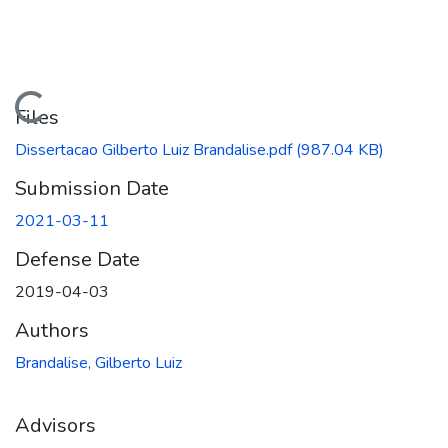
Loading...
Files
Dissertacao Gilberto Luiz Brandalise.pdf
(987.04 KB)
Submission Date
2021-03-11
Defense Date
2019-04-03
Authors
Brandalise, Gilberto Luiz
Advisors