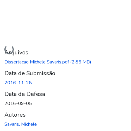
Carregando...
Arquivos
Dissertacao Michele Savaris.pdf
(2.85 MB)
Data de Submissão
2016-11-28
Data de Defesa
2016-09-05
Autores
Savaris, Michele