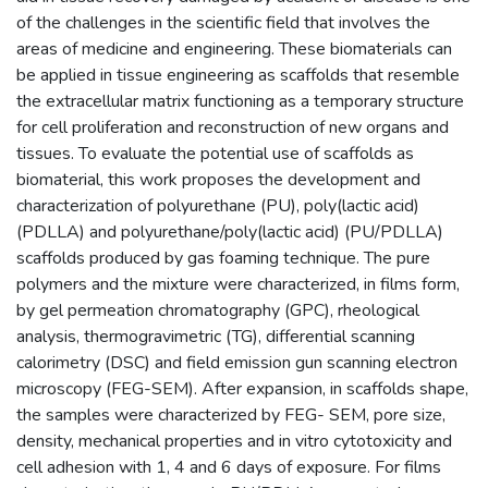
of the challenges in the scientific field that involves the
areas of medicine and engineering. These biomaterials can
be applied in tissue engineering as scaffolds that resemble
the extracellular matrix functioning as a temporary structure
for cell proliferation and reconstruction of new organs and
tissues. To evaluate the potential use of scaffolds as
biomaterial, this work proposes the development and
characterization of polyurethane (PU), poly(lactic acid)
(PDLLA) and polyurethane/poly(lactic acid) (PU/PDLLA)
scaffolds produced by gas foaming technique. The pure
polymers and the mixture were characterized, in films form,
by gel permeation chromatography (GPC), rheological
analysis, thermogravimetric (TG), differential scanning
calorimetry (DSC) and field emission gun scanning electron
microscopy (FEG-SEM). After expansion, in scaffolds shape,
the samples were characterized by FEG- SEM, pore size,
density, mechanical properties and in vitro cytotoxicity and
cell adhesion with 1, 4 and 6 days of exposure. For films