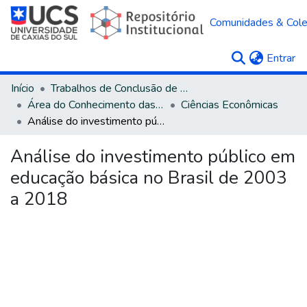
Comunidades & Col
(c
Entrar
Início
Trabalhos de Conclusão de Curso
Área do Conhecimento das Ciências Sociais Aplicadas
Ciências Econômicas
Análise do investimento público em educação básica no Brasil de 2003 a 2018
Análise do investimento público em
educação básica no Brasil de 2003
a 2018